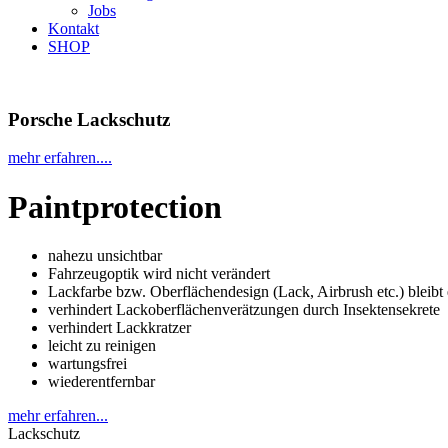
Jobs
Kontakt
SHOP
Porsche Lackschutz
mehr erfahren....
Paintprotection
nahezu unsichtbar
Fahrzeugoptik wird nicht verändert
Lackfarbe bzw. Oberflächendesign (Lack, Airbrush etc.) bleibt 
verhindert Lackoberflächenverätzungen durch Insektensekrete
verhindert Lackkratzer
leicht zu reinigen
wartungsfrei
wiederentfernbar
mehr erfahren...
Lackschutz