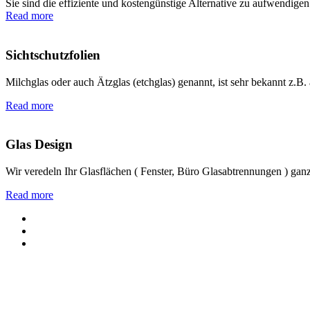
Sie sind die effiziente und kostengünstige Alternative zu aufwendi
Read more
Sichtschutzfolien
Milchglas oder auch Ätzglas (etchglas) genannt, ist sehr bekannt z.B. 
Read more
Glas Design
Wir veredeln Ihr Glasflächen ( Fenster, Büro Glasabtrennungen ) gan
Read more