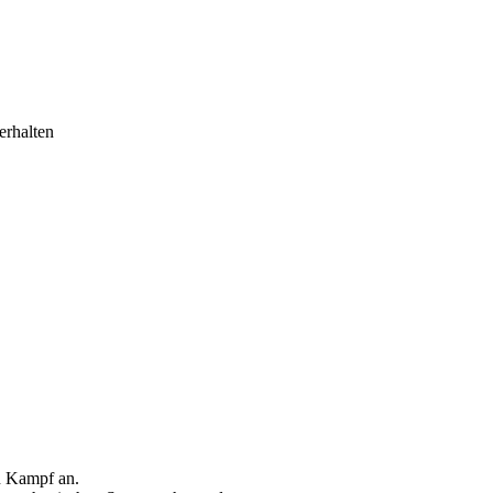
erhalten
n Kampf an.