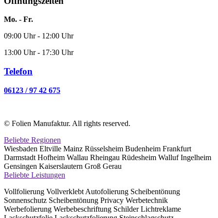
Öffnungszeiten
Mo. - Fr.
09:00 Uhr - 12:00 Uhr
13:00 Uhr - 17:30 Uhr
Telefon
06123 / 97 42 675
© Folien Manufaktur. All rights reserved.
Beliebte Regionen
Wiesbaden Eltville Mainz Rüsselsheim Budenheim Frankfurt
Darmstadt Hofheim Wallau Rheingau Rüdesheim Walluf Ingelheim
Gensingen Kaiserslautern Groß Gerau
Beliebte Leistungen
Vollfolierung Vollverklebt Autofolierung Scheibentönung
Sonnenschutz Scheibentönung Privacy Werbetechnik
Werbefolierung Werbebeschriftung Schilder Lichtreklame
Lackschutzfolie Lackschutzfolierung Steinschlagschutz