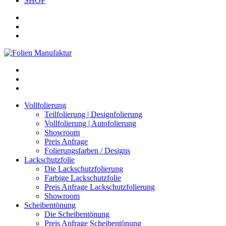
SHOP
Vollfolierung
Teilfolierung | Designfolierung
Vollfolierung | Autofolierung
Showroom
Preis Anfrage
Folierungsfarben / Designs
Lackschutzfolie
Die Lackschutzfolierung
Farbige Lackschutzfolie
Preis Anfrage Lackschutzfolierung
Showroom
Scheibentönung
Die Scheibentönung
Preis Anfrage Scheibentönung