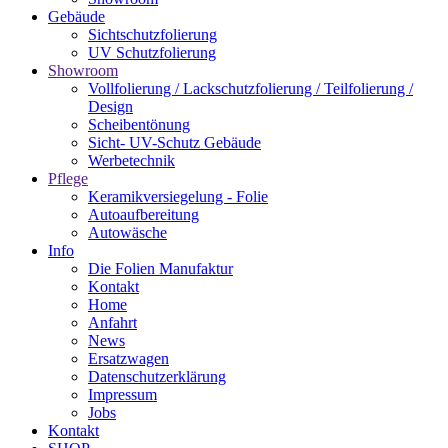
Gebäude
Sichtschutzfolierung
UV Schutzfolierung
Showroom
Vollfolierung / Lackschutzfolierung / Teilfolierung /
Design
Scheibentönung
Sicht- UV-Schutz Gebäude
Werbetechnik
Pflege
Keramikversiegelung - Folie
Autoaufbereitung
Autowäsche
Info
Die Folien Manufaktur
Kontakt
Home
Anfahrt
News
Ersatzwagen
Datenschutzerklärung
Impressum
Jobs
Kontakt