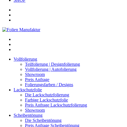
SHOP
Vollfolierung
Teilfolierung | Designfolierung
Vollfolierung | Autofolierung
Showroom
Preis Anfrage
Folierungsfarben / Designs
Lackschutzfolie
Die Lackschutzfolierung
Farbige Lackschutzfolie
Preis Anfrage Lackschutzfolierung
Showroom
Scheibentönung
Die Scheibentönung
Preis Anfrage Scheibentönung