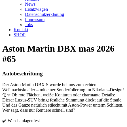
News
Ersatzwagen
Datenschutzerklärung
Impressum
Jobs
Kontakt
SHOP
Aston Martin DBX mas 2026
#65
Autobeschriftung
Der Aston Martin DBX S wurde bei uns zum echten
Weihnachtsknaller – mit einer Sonderfolierung im Nikolaus-Design!
🎅✨ Ob rote Flächen, weiße Konturen oder charmante Details:
Dieser Luxus-SUV bringt festliche Stimmung direkt auf die Straße.
Und das Ganze natürlich stilecht mit Aston-Power unterm Schlitten.
Wer sagt, dass nur Rentiere schnell sind?
✔️ Waschanlagenfest