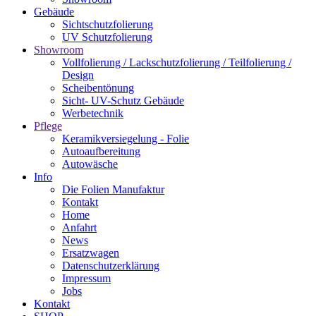
Gebäude
Sichtschutzfolierung
UV Schutzfolierung
Showroom
Vollfolierung / Lackschutzfolierung / Teilfolierung /
Design
Scheibentönung
Sicht- UV-Schutz Gebäude
Werbetechnik
Pflege
Keramikversiegelung - Folie
Autoaufbereitung
Autowäsche
Info
Die Folien Manufaktur
Kontakt
Home
Anfahrt
News
Ersatzwagen
Datenschutzerklärung
Impressum
Jobs
Kontakt