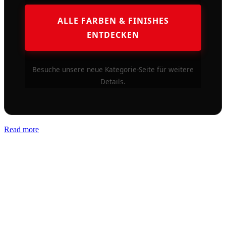
ALLE FARBEN & FINISHES
ENTDECKEN
Besuche unsere neue Kategorie-Seite für weitere
Details.
Read more