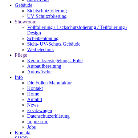
Gebäude
Sichtschutzfolierung
UV Schutzfolierung
Showroom
Vollfolierung / Lackschutzfolierung / Teilfolierung /
Design
Scheibentönung
Sicht- UV-Schutz Gebäude
Werbetechnik
Pflege
Keramikversiegelung - Folie
Autoaufbereitung
Autowäsche
Info
Die Folien Manufaktur
Kontakt
Home
Anfahrt
News
Ersatzwagen
Datenschutzerklärung
Impressum
Jobs
Kontakt