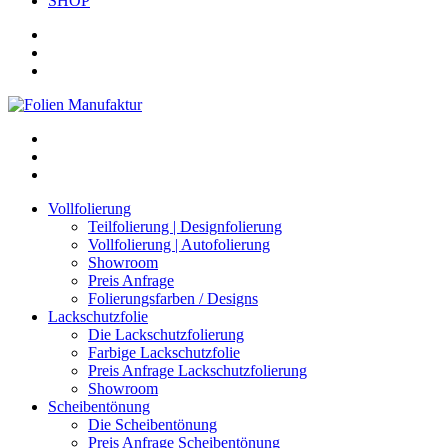
SHOP
Vollfolierung
Teilfolierung | Designfolierung
Vollfolierung | Autofolierung
Showroom
Preis Anfrage
Folierungsfarben / Designs
Lackschutzfolie
Die Lackschutzfolierung
Farbige Lackschutzfolie
Preis Anfrage Lackschutzfolierung
Showroom
Scheibentönung
Die Scheibentönung
Preis Anfrage Scheibentönung