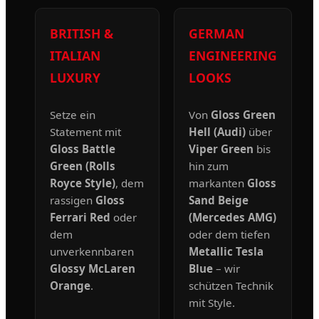
BRITISH &
GERMAN
ITALIAN
ENGINEERING
LUXURY
LOOKS
Setze ein
Von
Gloss Green
Statement mit
Hell (Audi)
über
Gloss Battle
Viper Green
bis
Green (Rolls
hin zum
Royce Style)
, dem
markanten
Gloss
rassigen
Gloss
Sand Beige
Ferrari Red
oder
(Mercedes AMG)
dem
oder dem tiefen
unverkennbaren
Metallic Tesla
Glossy McLaren
Blue
– wir
Orange
.
schützen Technik
mit Style.