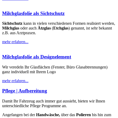
Milchglasfolie als Sichtschutz
Sichtschutz
kann in vielen verschiedenen Formen realisiert werden,
Milchglas
oder auch
Ätzglas
(
Etchglas
) genannt, ist sehr bekannt
z.B. aus Arztpraxen.
mehr erfahren...
Milchglasfolie als Designelement
Wir veredeln Ihr Glasflächen (Fenster, Büro Glasabtrennungen)
ganz individuell mit Ihrem Logo
mehr erfahren...
Pflege | Aufbereitung
Damit Ihr Fahrzeug auch immer gut aussieht, bieten wir Ihnen
unterschiedliche Pflege Programme an.
Angefangen bei der
Handwäsche,
über das
Polieren
bis hin zum