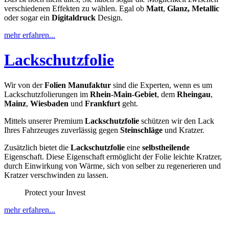
verschiedenen Effekten zu wählen. Egal ob
Matt
,
Glanz, Metallic
oder sogar ein
Digitaldruck
Design.
mehr erfahren...
Lackschutzfolie
Wir von der
Folien Manufaktur
sind die Experten, wenn es um
Lackschutzfolierungen im
Rhein-Main-Gebiet
, dem
Rheingau
,
Mainz
,
Wiesbaden
und
Frankfurt
geht.
Mittels unserer Premium
Lackschutzfolie
schützen wir den Lack
Ihres Fahrzeuges zuverlässig gegen
Steinschläge
und Kratzer.
Zusätzlich bietet die
Lackschutzfolie
eine
selbstheilende
Eigenschaft. Diese Eigenschaft ermöglicht der Folie leichte Kratzer,
durch Einwirkung von Wärme, sich von selber zu regenerieren und
Kratzer verschwinden zu lassen.
Protect your Invest
mehr erfahren...