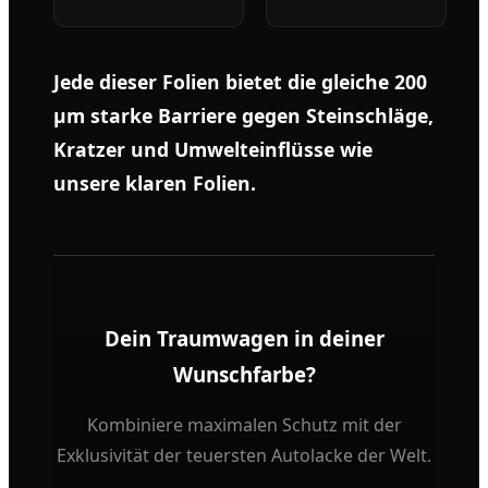
Jede dieser Folien bietet die gleiche 200
µm starke Barriere gegen Steinschläge,
Kratzer und Umwelteinflüsse wie
unsere klaren Folien.
Dein Traumwagen in deiner
Wunschfarbe?
Kombiniere maximalen Schutz mit der
Exklusivität der teuersten Autolacke der Welt.