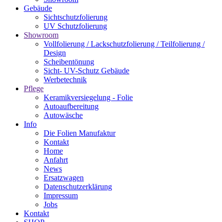
Gebäude
Sichtschutzfolierung
UV Schutzfolierung
Showroom
Vollfolierung / Lackschutzfolierung / Teilfolierung /
Design
Scheibentönung
Sicht- UV-Schutz Gebäude
Werbetechnik
Pflege
Keramikversiegelung - Folie
Autoaufbereitung
Autowäsche
Info
Die Folien Manufaktur
Kontakt
Home
Anfahrt
News
Ersatzwagen
Datenschutzerklärung
Impressum
Jobs
Kontakt