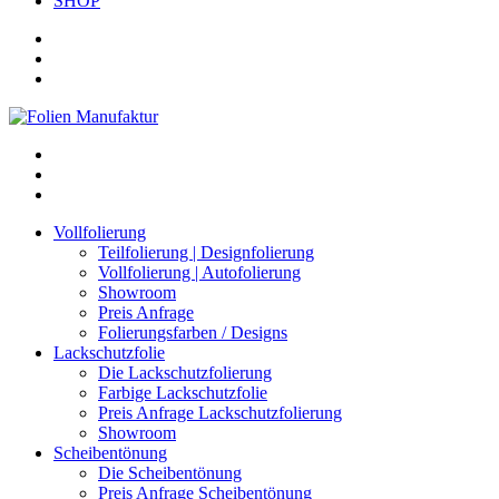
SHOP
Vollfolierung
Teilfolierung | Designfolierung
Vollfolierung | Autofolierung
Showroom
Preis Anfrage
Folierungsfarben / Designs
Lackschutzfolie
Die Lackschutzfolierung
Farbige Lackschutzfolie
Preis Anfrage Lackschutzfolierung
Showroom
Scheibentönung
Die Scheibentönung
Preis Anfrage Scheibentönung