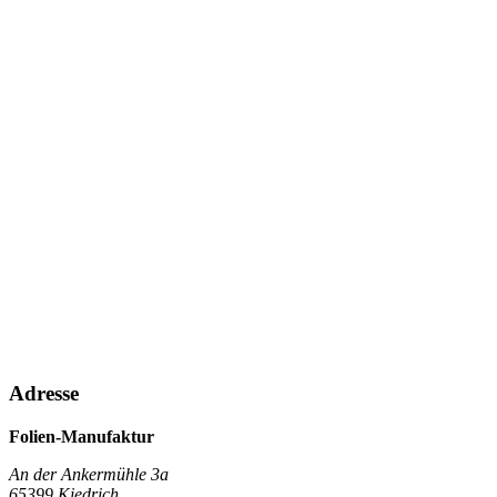
Adresse
Folien-Manufaktur
An der Ankermühle 3a
65399 Kiedrich