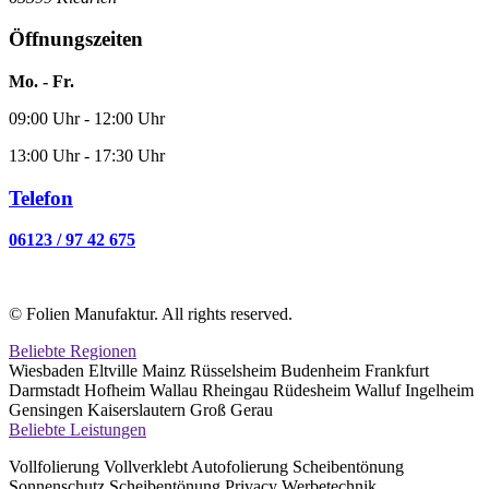
Öffnungszeiten
Mo. - Fr.
09:00 Uhr - 12:00 Uhr
13:00 Uhr - 17:30 Uhr
Telefon
06123 / 97 42 675
© Folien Manufaktur. All rights reserved.
Beliebte Regionen
Wiesbaden Eltville Mainz Rüsselsheim Budenheim Frankfurt
Darmstadt Hofheim Wallau Rheingau Rüdesheim Walluf Ingelheim
Gensingen Kaiserslautern Groß Gerau
Beliebte Leistungen
Vollfolierung Vollverklebt Autofolierung Scheibentönung
Sonnenschutz Scheibentönung Privacy Werbetechnik