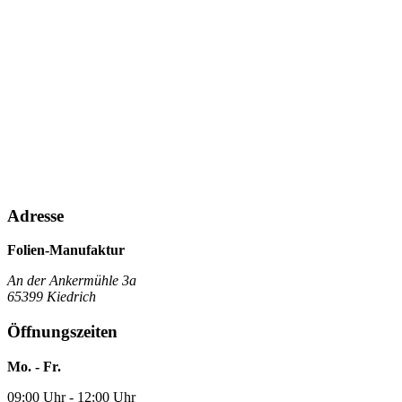
Adresse
Folien-Manufaktur
An der Ankermühle 3a
65399 Kiedrich
Öffnungszeiten
Mo. - Fr.
09:00 Uhr - 12:00 Uhr