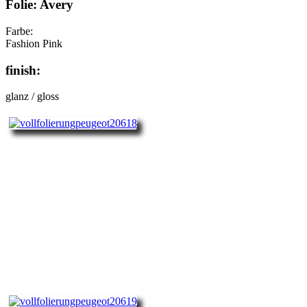
Folie: Avery
Farbe:
Fashion Pink
finish:
glanz / gloss