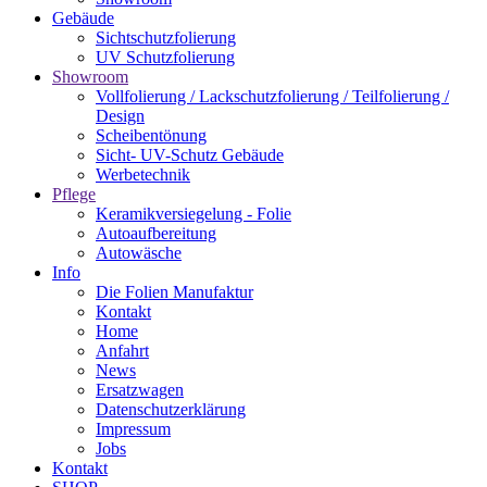
Gebäude
Sichtschutzfolierung
UV Schutzfolierung
Showroom
Vollfolierung / Lackschutzfolierung / Teilfolierung /
Design
Scheibentönung
Sicht- UV-Schutz Gebäude
Werbetechnik
Pflege
Keramikversiegelung - Folie
Autoaufbereitung
Autowäsche
Info
Die Folien Manufaktur
Kontakt
Home
Anfahrt
News
Ersatzwagen
Datenschutzerklärung
Impressum
Jobs
Kontakt