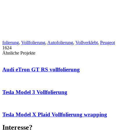
folierung
,
Vollfolierung
,
Autofolierung
,
Vollverklebt
,
Peugeot
1624
Ähnliche Projekte
Audi eTron GT RS vollfolierung
Tesla Model 3 Vollfolierung
Tesla Model X Plaid Vollfolierung wrapping
Interesse?