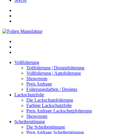
SHOP
Vollfolierung
Teilfolierung | Designfolierung
Vollfolierung | Autofolierung
Showroom
Preis Anfrage
Folierungsfarben / Designs
Lackschutzfolie
Die Lackschutzfolierung
Farbige Lackschutzfolie
Preis Anfrage Lackschutzfolierung
Showroom
Scheibentönung
Die Scheibentönung
Preis Anfrage Scheibentönung