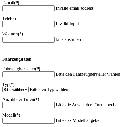
E-mail
(*)
Invalid email address.
Telefon
Invalid Input
Wohnort
(*)
bitte ausfüllen
Fahrzeugdaten
Fahrzeughersteller
(*)
Bitte den Fahrzeughersteller wählen
Typ
(*)
Bitte den Typ wählen
Anzahl der Türen
(*)
Bitte die Anzahl der Türen angeben
Modell
(*)
Bitte das Modell angeben