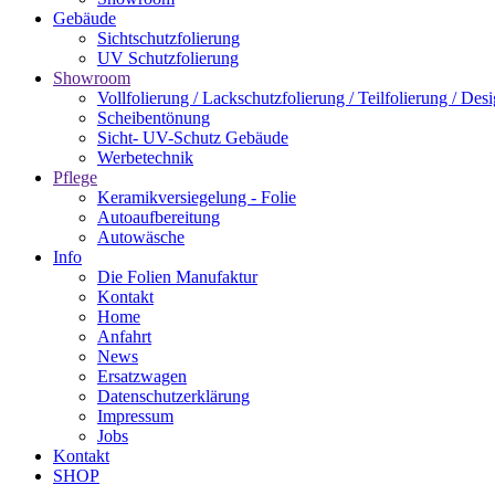
Gebäude
Sichtschutzfolierung
UV Schutzfolierung
Showroom
Vollfolierung / Lackschutzfolierung / Teilfolierung / Des
Scheibentönung
Sicht- UV-Schutz Gebäude
Werbetechnik
Pflege
Keramikversiegelung - Folie
Autoaufbereitung
Autowäsche
Info
Die Folien Manufaktur
Kontakt
Home
Anfahrt
News
Ersatzwagen
Datenschutzerklärung
Impressum
Jobs
Kontakt
SHOP