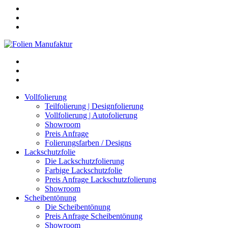
Vollfolierung
Teilfolierung | Designfolierung
Vollfolierung | Autofolierung
Showroom
Preis Anfrage
Folierungsfarben / Designs
Lackschutzfolie
Die Lackschutzfolierung
Farbige Lackschutzfolie
Preis Anfrage Lackschutzfolierung
Showroom
Scheibentönung
Die Scheibentönung
Preis Anfrage Scheibentönung
Showroom