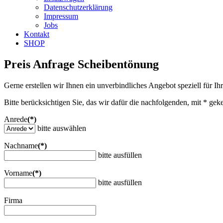
Datenschutzerklärung
Impressum
Jobs
Kontakt
SHOP
Preis Anfrage Scheibentönung
Gerne erstellen wir Ihnen ein unverbindliches Angebot speziell für Ih
Bitte berücksichtigen Sie, das wir dafür die nachfolgenden, mit * gek
Anrede
(*)
bitte auswählen
Nachname
(*)
bitte ausfüllen
Vorname
(*)
bitte ausfüllen
Firma