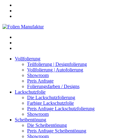
Vollfolierung
Teilfolierung | Designfolierung
Vollfolierung | Autofolierung
Showroom
Preis Anfrage
Folierungsfarben / Designs
Lackschutzfolie
Die Lackschutzfolierung
Farbige Lackschutzfolie
Preis Anfrage Lackschutzfolierung
Showroom
Scheibentönung
Die Scheibentönung
Preis Anfrage Scheibentönung
Showroom