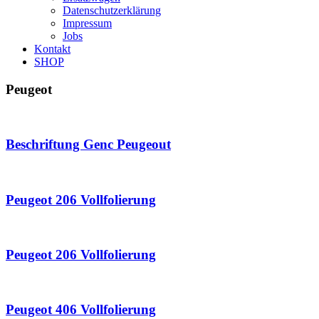
Datenschutzerklärung
Impressum
Jobs
Kontakt
SHOP
Peugeot
Beschriftung Genc Peugeout
Peugeot 206 Vollfolierung
Peugeot 206 Vollfolierung
Peugeot 406 Vollfolierung