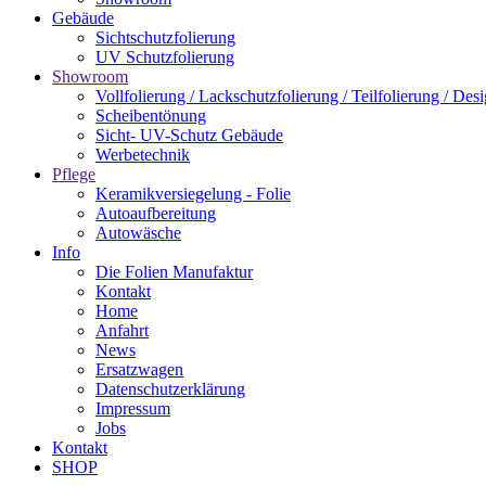
Gebäude
Sichtschutzfolierung
UV Schutzfolierung
Showroom
Vollfolierung / Lackschutzfolierung / Teilfolierung / Des
Scheibentönung
Sicht- UV-Schutz Gebäude
Werbetechnik
Pflege
Keramikversiegelung - Folie
Autoaufbereitung
Autowäsche
Info
Die Folien Manufaktur
Kontakt
Home
Anfahrt
News
Ersatzwagen
Datenschutzerklärung
Impressum
Jobs
Kontakt
SHOP