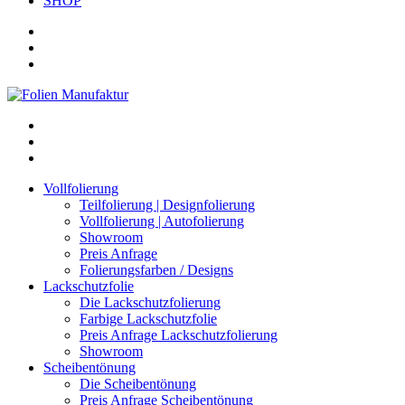
SHOP
Vollfolierung
Teilfolierung | Designfolierung
Vollfolierung | Autofolierung
Showroom
Preis Anfrage
Folierungsfarben / Designs
Lackschutzfolie
Die Lackschutzfolierung
Farbige Lackschutzfolie
Preis Anfrage Lackschutzfolierung
Showroom
Scheibentönung
Die Scheibentönung
Preis Anfrage Scheibentönung