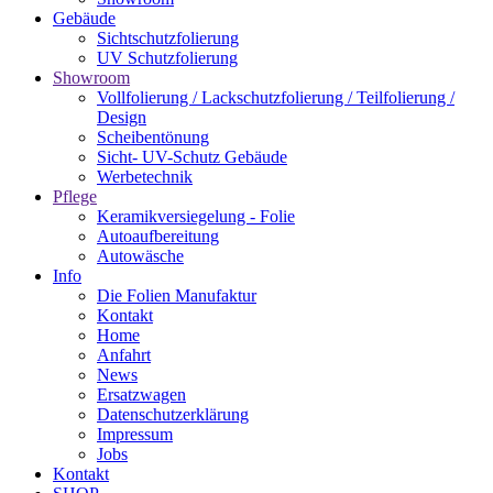
Gebäude
Sichtschutzfolierung
UV Schutzfolierung
Showroom
Vollfolierung / Lackschutzfolierung / Teilfolierung /
Design
Scheibentönung
Sicht- UV-Schutz Gebäude
Werbetechnik
Pflege
Keramikversiegelung - Folie
Autoaufbereitung
Autowäsche
Info
Die Folien Manufaktur
Kontakt
Home
Anfahrt
News
Ersatzwagen
Datenschutzerklärung
Impressum
Jobs
Kontakt