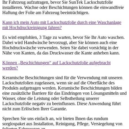
Ihr Fahrzeug aufzutragen, bevor Sie SunTek Lackschutzfolie
installieren. Wachse oder Beschichtungen können die einwandfreie
Haftung der Folie am Fahrzeug beeinträchtigen.
Kann ich mein Auto mit Lackschutzfolie durch eine Waschanlage
mit Hochdruckreinigung fahren?
Es wird empfohlen, 3 Tage zu warten, bevor Sie Ihr Auto waschen.
Dabei wird Handwäsche bevorzugt, aber Sie können auch eine
Hochdruckwäsche verwenden. Seien Sie dabei vorsichtig in der
Nähe von Kanten, da das Druckwasser die Kante anheben kann.
Können „Beschichtungen“ auf Lackschutzfolie aufgebracht
werden?
Keramische Beschichtungen sind für die Verwendung mit unseren
Lackschutzfolien zugelassen, wenn sie auf die Oberfläche des
Produkts aufgetragen werden. Keramische Beschichtungen bilden
eine zusätzliche Barriere für das Eindringen von Lösungsmitteln und
Wasser, ohne die Leistung oder Selbstheilung unserer
Lackschutzfolie negativ zu beeinflussen. Diese Anwendung führt
nicht zum Erlöschen Ihrer Garantie.
Sprechen Sie uns einfach an, wir bieten Ihnen das rundum
sorglospaket aus Installation, Reinigung, Pflege, Versiegelung von
folierten Fahrzeugen an.