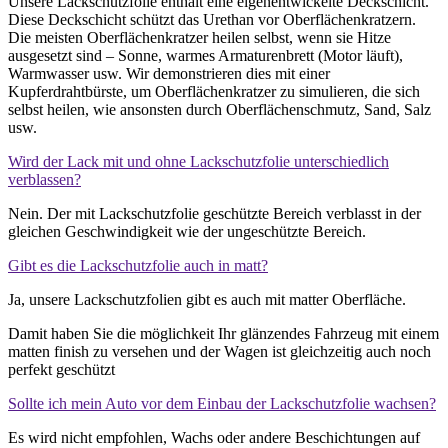
Unsere Lackschutzfolie enthält eine eigenentwickelte Deckschicht.
Diese Deckschicht schützt das Urethan vor Oberflächenkratzern.
Die meisten Oberflächenkratzer heilen selbst, wenn sie Hitze
ausgesetzt sind – Sonne, warmes Armaturenbrett (Motor läuft),
Warmwasser usw. Wir demonstrieren dies mit einer
Kupferdrahtbürste, um Oberflächenkratzer zu simulieren, die sich
selbst heilen, wie ansonsten durch Oberflächenschmutz, Sand, Salz
usw.
Wird der Lack mit und ohne Lackschutzfolie unterschiedlich
verblassen?
Nein. Der mit Lackschutzfolie geschützte Bereich verblasst in der
gleichen Geschwindigkeit wie der ungeschützte Bereich.
Gibt es die Lackschutzfolie auch in matt?
Ja, unsere Lackschutzfolien gibt es auch mit matter Oberfläche.
Damit haben Sie die möglichkeit Ihr glänzendes Fahrzeug mit einem
matten finish zu versehen und der Wagen ist gleichzeitig auch noch
perfekt geschützt
Sollte ich mein Auto vor dem Einbau der Lackschutzfolie wachsen?
Es wird nicht empfohlen, Wachs oder andere Beschichtungen auf