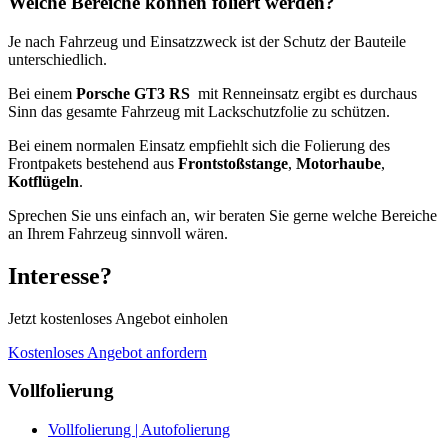
Welche Bereiche können foliert werden?
Je nach Fahrzeug und Einsatzzweck ist der Schutz der Bauteile
unterschiedlich.
Bei einem
Porsche GT3 RS
mit Renneinsatz ergibt es durchaus
Sinn das gesamte Fahrzeug mit Lackschutzfolie zu schützen.
Bei einem normalen Einsatz empfiehlt sich die Folierung des
Frontpakets bestehend aus
Frontstoßstange
,
Motorhaube
,
Kotflügeln
.
Sprechen Sie uns einfach an, wir beraten Sie gerne welche Bereiche
an Ihrem Fahrzeug sinnvoll wären.
Interesse?
Jetzt kostenloses Angebot einholen
Kostenloses Angebot anfordern
Vollfolierung
Vollfolierung | Autofolierung