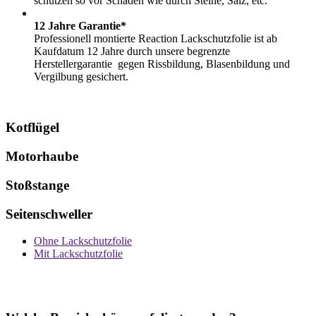
schützen so vor Schäden wie durch Steine, Salz, etc.
12 Jahre Garantie*
Professionell montierte Reaction Lackschutzfolie ist ab
Kaufdatum 12 Jahre durch unsere begrenzte
Herstellergarantie gegen Rissbildung, Blasenbildung und
Vergilbung gesichert.
Kotflügel
Motorhaube
Stoßstange
Seitenschweller
Ohne Lackschutzfolie
Mit Lackschutzfolie