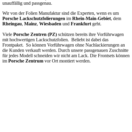
unauffällig und passgenau.
Wir von der Folien Manufaktur sind die Experten, wenn es um
Porsche Lackschutzfolierungen
im
Rhein-Main-Gebiet
, dem
Rheingau
,
Mainz
,
Wiesbaden
und
Frankfurt
geht.
Viele
Porsche Zentren (PZ)
schützen bereits ihre Vorführwagen
mit hochwertigen Lackschutzfolien. Beliebt ist dabei das
Frontpaket. So können Vorführwagen ohne Nachlackierungen an
die Kunden verkauft werden. Durch unsere passgenauen Zuschnitte
für jedes Modell schneiden wir nicht am Lack. Die Frontsets können
im
Porsche Zentrum
vor Ort montiert werden.