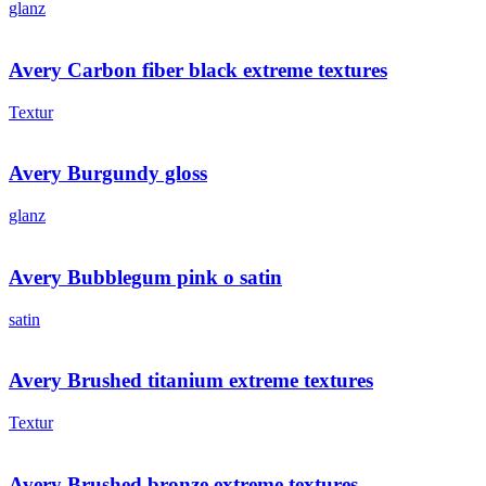
glanz
Avery Carbon fiber black extreme textures
Textur
Avery Burgundy gloss
glanz
Avery Bubblegum pink o satin
satin
Avery Brushed titanium extreme textures
Textur
Avery Brushed bronze extreme textures