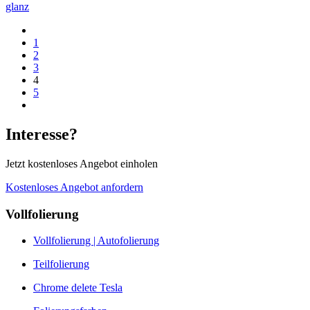
glanz
1
2
3
4
5
Interesse?
Jetzt kostenloses Angebot einholen
Kostenloses Angebot anfordern
Vollfolierung
Vollfolierung | Autofolierung
Teilfolierung
Chrome delete Tesla