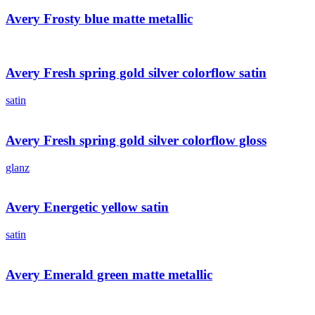
Avery Frosty blue matte metallic
Avery Fresh spring gold silver colorflow satin
satin
Avery Fresh spring gold silver colorflow gloss
glanz
Avery Energetic yellow satin
satin
Avery Emerald green matte metallic