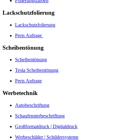
Folierungsfarben
Lackschutzfolierung
Lackschutzfolierung
Preis Anfrage
Scheibentönung
Scheibentönung
Tesla Scheibentönung
Preis Anfrage
Werbetechnik
Autobeschriftung
Schaufensterbeschriftung
Großformatdruck | Digitaldruck
Werbeschilder | Schildersysteme