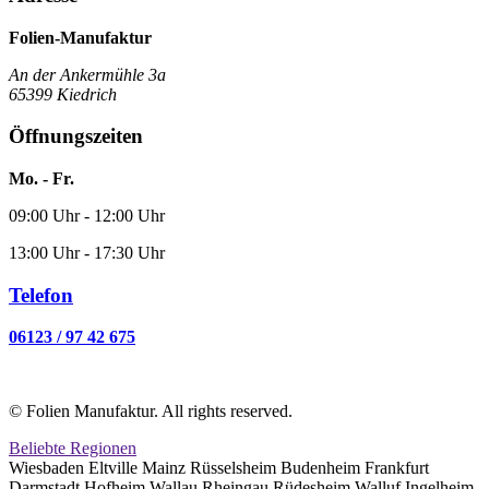
Folien-Manufaktur
An der Ankermühle 3a
65399 Kiedrich
Öffnungszeiten
Mo. - Fr.
09:00 Uhr - 12:00 Uhr
13:00 Uhr - 17:30 Uhr
Telefon
06123 / 97 42 675
© Folien Manufaktur. All rights reserved.
Beliebte Regionen
Wiesbaden Eltville Mainz Rüsselsheim Budenheim Frankfurt
Darmstadt Hofheim Wallau Rheingau Rüdesheim Walluf Ingelheim