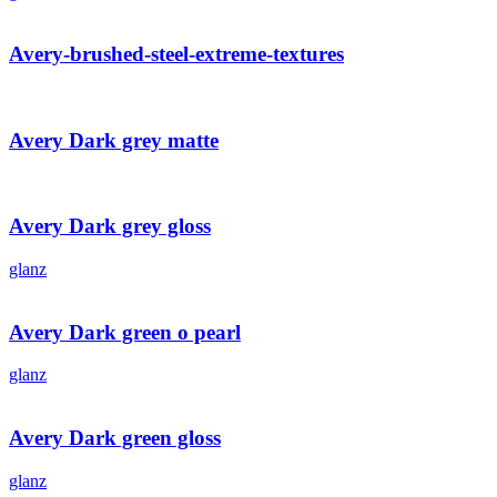
Avery-brushed-steel-extreme-textures
Avery Dark grey matte
Avery Dark grey gloss
glanz
Avery Dark green o pearl
glanz
Avery Dark green gloss
glanz