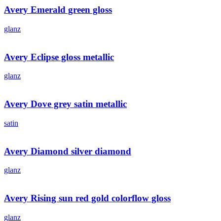
Avery Emerald green gloss
glanz
Avery Eclipse gloss metallic
glanz
Avery Dove grey satin metallic
satin
Avery Diamond silver diamond
glanz
Avery Rising sun red gold colorflow gloss
glanz