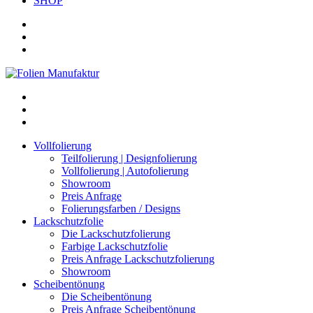
SHOP
Vollfolierung
Teilfolierung | Designfolierung
Vollfolierung | Autofolierung
Showroom
Preis Anfrage
Folierungsfarben / Designs
Lackschutzfolie
Die Lackschutzfolierung
Farbige Lackschutzfolie
Preis Anfrage Lackschutzfolierung
Showroom
Scheibentönung
Die Scheibentönung
Preis Anfrage Scheibentönung