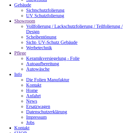
Gebäude
Sichtschutzfolierung
UV Schutzfolierung
Showroom
Vollfolierung / Lackschutzfolierung / Teilfolierung /
Design
Scheibentönung
Sicht- UV-Schutz Gebäude
Werbetechnik
Pflege
Keramikversiegelung - Folie
Autoaufbereitung
Autowäsche
Info
Die Folien Manufaktur
Kontakt
Home
Anfahrt
News
Ersatzwagen
Datenschutzerklärung
Impressum
Jobs
Kontakt