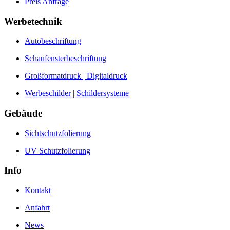
Preis Anfrage
Werbetechnik
Autobeschriftung
Schaufensterbeschriftung
Großformatdruck | Digitaldruck
Werbeschilder | Schildersysteme
Gebäude
Sichtschutzfolierung
UV Schutzfolierung
Info
Kontakt
Anfahrt
News