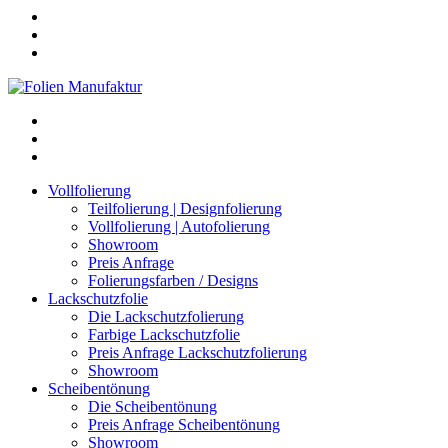
Vollfolierung
Teilfolierung | Designfolierung
Vollfolierung | Autofolierung
Showroom
Preis Anfrage
Folierungsfarben / Designs
Lackschutzfolie
Die Lackschutzfolierung
Farbige Lackschutzfolie
Preis Anfrage Lackschutzfolierung
Showroom
Scheibentönung
Die Scheibentönung
Preis Anfrage Scheibentönung
Showroom