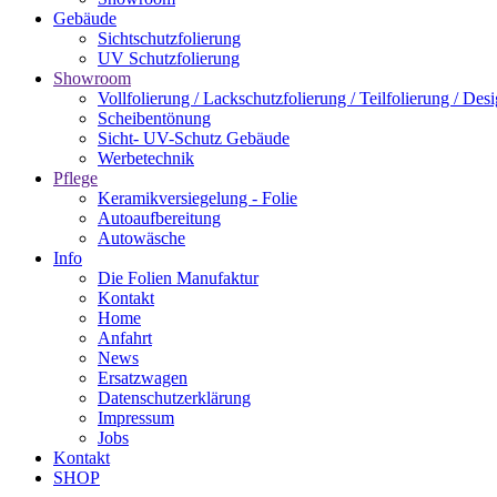
Gebäude
Sichtschutzfolierung
UV Schutzfolierung
Showroom
Vollfolierung / Lackschutzfolierung / Teilfolierung / Des
Scheibentönung
Sicht- UV-Schutz Gebäude
Werbetechnik
Pflege
Keramikversiegelung - Folie
Autoaufbereitung
Autowäsche
Info
Die Folien Manufaktur
Kontakt
Home
Anfahrt
News
Ersatzwagen
Datenschutzerklärung
Impressum
Jobs
Kontakt
SHOP