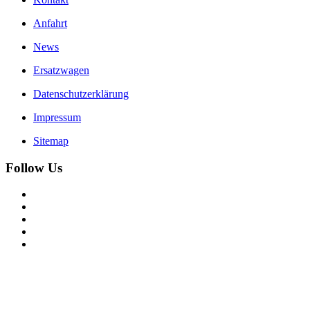
Anfahrt
News
Ersatzwagen
Datenschutzerklärung
Impressum
Sitemap
Follow Us