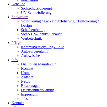
Gebäude
Sichtschutzfolierung
UV Schutzfolierung
Showroom
Vollfolierung / Lackschutzfolierung / Teilfolierung /
Design
Scheibentönung
Sicht- UV-Schutz Gebäude
Werbetechnik
Pflege
Keramikversiegelung - Folie
Autoaufbereitung
Autowäsche
Info
Die Folien Manufaktur
Kontakt
Home
Anfahrt
News
Ersatzwagen
Datenschutzerklärung
Impressum
Jobs
Kontakt