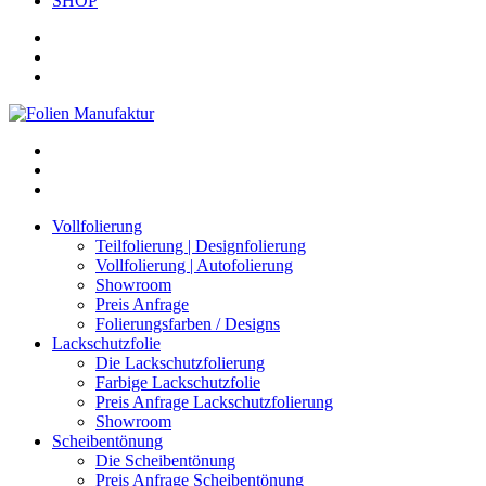
SHOP
Vollfolierung
Teilfolierung | Designfolierung
Vollfolierung | Autofolierung
Showroom
Preis Anfrage
Folierungsfarben / Designs
Lackschutzfolie
Die Lackschutzfolierung
Farbige Lackschutzfolie
Preis Anfrage Lackschutzfolierung
Showroom
Scheibentönung
Die Scheibentönung
Preis Anfrage Scheibentönung