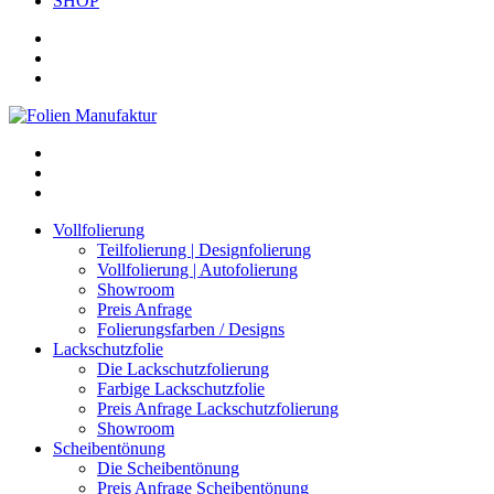
SHOP
Vollfolierung
Teilfolierung | Designfolierung
Vollfolierung | Autofolierung
Showroom
Preis Anfrage
Folierungsfarben / Designs
Lackschutzfolie
Die Lackschutzfolierung
Farbige Lackschutzfolie
Preis Anfrage Lackschutzfolierung
Showroom
Scheibentönung
Die Scheibentönung
Preis Anfrage Scheibentönung