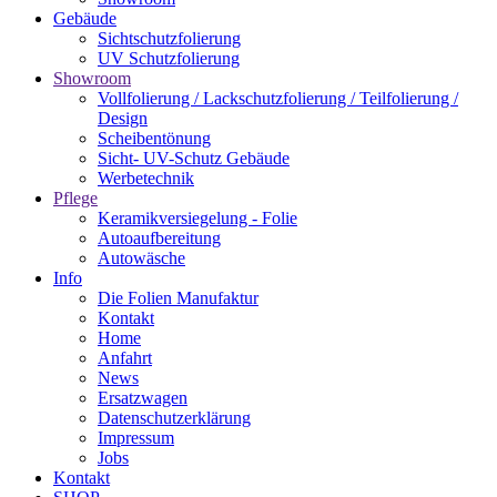
Gebäude
Sichtschutzfolierung
UV Schutzfolierung
Showroom
Vollfolierung / Lackschutzfolierung / Teilfolierung /
Design
Scheibentönung
Sicht- UV-Schutz Gebäude
Werbetechnik
Pflege
Keramikversiegelung - Folie
Autoaufbereitung
Autowäsche
Info
Die Folien Manufaktur
Kontakt
Home
Anfahrt
News
Ersatzwagen
Datenschutzerklärung
Impressum
Jobs
Kontakt