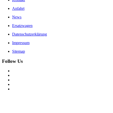
Anfahrt
News
Ersatzwagen
Datenschutzerklärung
Impressum
Sitemap
Follow Us