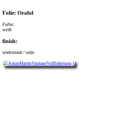
Folie: Orafol
Farbe:
weiß
finish:
seidenmatt / satin