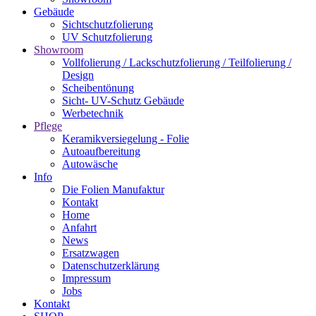
Gebäude
Sichtschutzfolierung
UV Schutzfolierung
Showroom
Vollfolierung / Lackschutzfolierung / Teilfolierung /
Design
Scheibentönung
Sicht- UV-Schutz Gebäude
Werbetechnik
Pflege
Keramikversiegelung - Folie
Autoaufbereitung
Autowäsche
Info
Die Folien Manufaktur
Kontakt
Home
Anfahrt
News
Ersatzwagen
Datenschutzerklärung
Impressum
Jobs
Kontakt