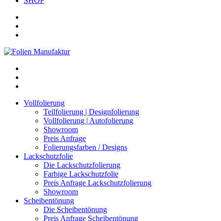
SHOP
Vollfolierung
Teilfolierung | Designfolierung
Vollfolierung | Autofolierung
Showroom
Preis Anfrage
Folierungsfarben / Designs
Lackschutzfolie
Die Lackschutzfolierung
Farbige Lackschutzfolie
Preis Anfrage Lackschutzfolierung
Showroom
Scheibentönung
Die Scheibentönung
Preis Anfrage Scheibentönung