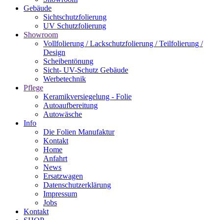
Gebäude
Sichtschutzfolierung
UV Schutzfolierung
Showroom
Vollfolierung / Lackschutzfolierung / Teilfolierung /
Design
Scheibentönung
Sicht- UV-Schutz Gebäude
Werbetechnik
Pflege
Keramikversiegelung - Folie
Autoaufbereitung
Autowäsche
Info
Die Folien Manufaktur
Kontakt
Home
Anfahrt
News
Ersatzwagen
Datenschutzerklärung
Impressum
Jobs
Kontakt