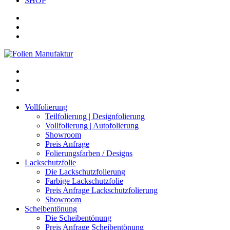
SHOP
Vollfolierung
Teilfolierung | Designfolierung
Vollfolierung | Autofolierung
Showroom
Preis Anfrage
Folierungsfarben / Designs
Lackschutzfolie
Die Lackschutzfolierung
Farbige Lackschutzfolie
Preis Anfrage Lackschutzfolierung
Showroom
Scheibentönung
Die Scheibentönung
Preis Anfrage Scheibentönung