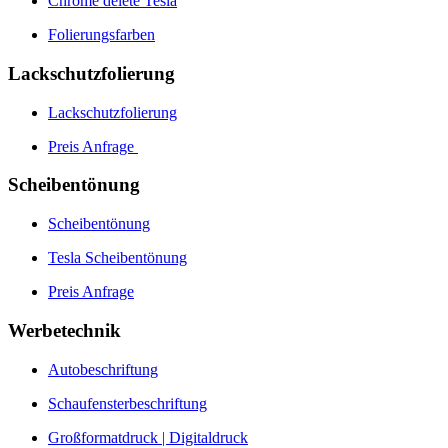
Chrome delete Tesla
Folierungsfarben
Lackschutzfolierung
Lackschutzfolierung
Preis Anfrage
Scheibentönung
Scheibentönung
Tesla Scheibentönung
Preis Anfrage
Werbetechnik
Autobeschriftung
Schaufensterbeschriftung
Großformatdruck | Digitaldruck