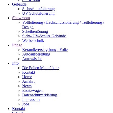
Gebäude
Sichtschutzfolierung
UV Schutzfolierung
Showroom
Vollfolierung / Lackschutzfolierung / Teilfolierung /
Design
Scheibentönung
Sicht- UV-Schutz Gebäude
Werbetechnik
Pflege
Keramikversiegelung - Folie
Autoaufbereitung
Autowäsche
Info
Die Folien Manufaktur
Kontakt
Home
Anfahrt
News
Ersatzwagen
Datenschutzerklärung
Impressum
Jobs
Kontakt