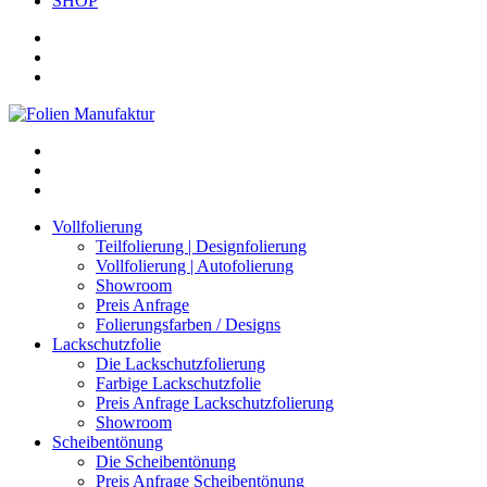
SHOP
Vollfolierung
Teilfolierung | Designfolierung
Vollfolierung | Autofolierung
Showroom
Preis Anfrage
Folierungsfarben / Designs
Lackschutzfolie
Die Lackschutzfolierung
Farbige Lackschutzfolie
Preis Anfrage Lackschutzfolierung
Showroom
Scheibentönung
Die Scheibentönung
Preis Anfrage Scheibentönung