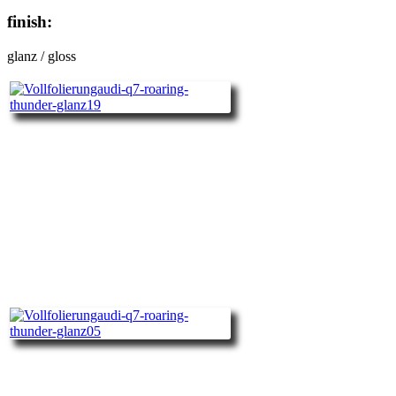
finish:
glanz / gloss