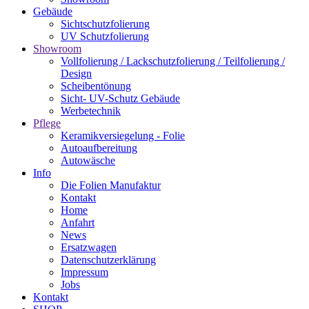
Gebäude
Sichtschutzfolierung
UV Schutzfolierung
Showroom
Vollfolierung / Lackschutzfolierung / Teilfolierung /
Design
Scheibentönung
Sicht- UV-Schutz Gebäude
Werbetechnik
Pflege
Keramikversiegelung - Folie
Autoaufbereitung
Autowäsche
Info
Die Folien Manufaktur
Kontakt
Home
Anfahrt
News
Ersatzwagen
Datenschutzerklärung
Impressum
Jobs
Kontakt