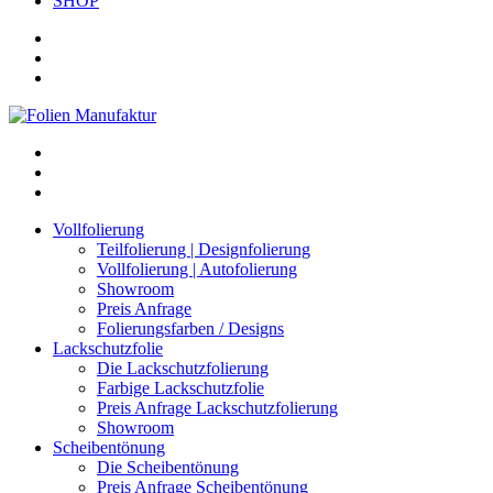
SHOP
Vollfolierung
Teilfolierung | Designfolierung
Vollfolierung | Autofolierung
Showroom
Preis Anfrage
Folierungsfarben / Designs
Lackschutzfolie
Die Lackschutzfolierung
Farbige Lackschutzfolie
Preis Anfrage Lackschutzfolierung
Showroom
Scheibentönung
Die Scheibentönung
Preis Anfrage Scheibentönung