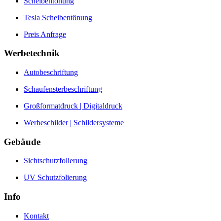
Scheibentönung
Tesla Scheibentönung
Preis Anfrage
Werbetechnik
Autobeschriftung
Schaufensterbeschriftung
Großformatdruck | Digitaldruck
Werbeschilder | Schildersysteme
Gebäude
Sichtschutzfolierung
UV Schutzfolierung
Info
Kontakt