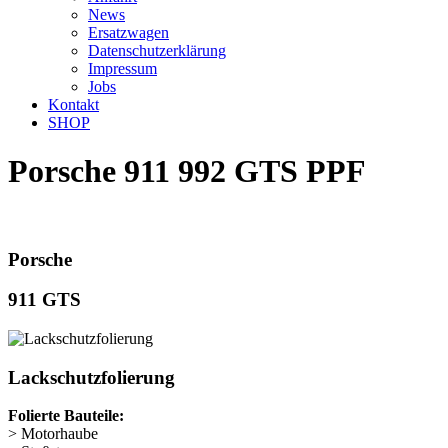
News
Ersatzwagen
Datenschutzerklärung
Impressum
Jobs
Kontakt
SHOP
Porsche 911 992 GTS PPF
Porsche
911 GTS
Lackschutzfolierung
Folierte Bauteile:
> Motorhaube