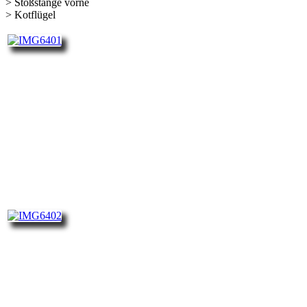
> Stoßstange vorne
> Kotflügel